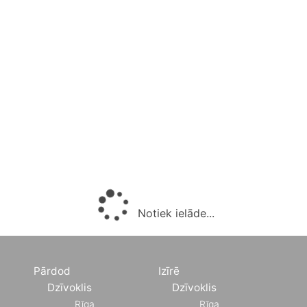
Notiek ielāde...
Pārdod
Izīrē
Dzīvoklis
Dzīvoklis
Rīga
Rīga