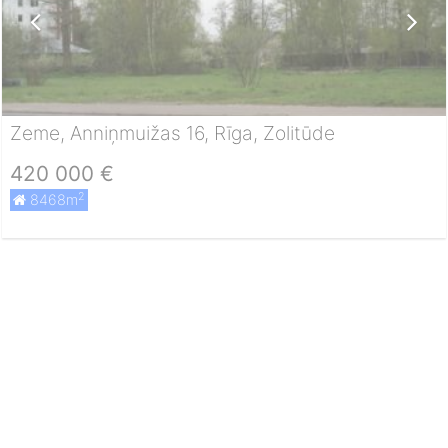
Zeme, Anniņmuižas 16, Rīga, Zolitūde
420 000 €
2
8468m