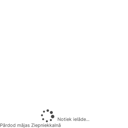
Notiek ielāde...
Pārdod mājas Ziepniekkalnā