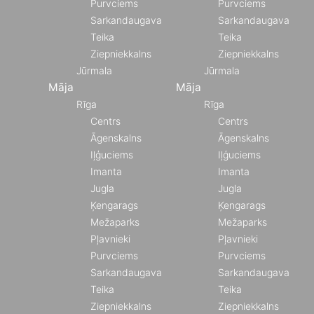
Purvciems
Purvciems
Sarkandaugava
Sarkandaugava
Teika
Teika
Ziepniekkalns
Ziepniekkalns
Jūrmala
Jūrmala
Māja
Māja
Rīga
Rīga
Centrs
Centrs
Āgenskalns
Āgenskalns
Iļģuciems
Iļģuciems
Imanta
Imanta
Jugla
Jugla
Ķengarags
Ķengarags
Mežaparks
Mežaparks
Pļavnieki
Pļavnieki
Purvciems
Purvciems
Sarkandaugava
Sarkandaugava
Teika
Teika
Ziepniekkalns
Ziepniekkalns