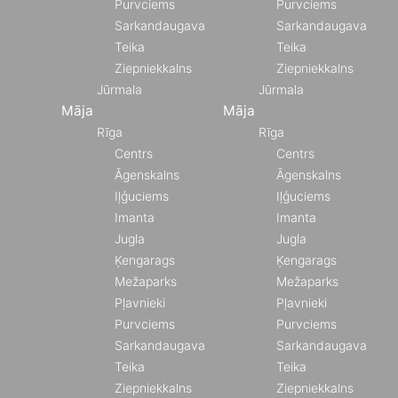
Purvciems
Purvciems
Sarkandaugava
Sarkandaugava
Teika
Teika
Ziepniekkalns
Ziepniekkalns
Jūrmala
Jūrmala
Māja
Māja
Rīga
Rīga
Centrs
Centrs
Āgenskalns
Āgenskalns
Iļģuciems
Iļģuciems
Imanta
Imanta
Jugla
Jugla
Ķengarags
Ķengarags
Mežaparks
Mežaparks
Pļavnieki
Pļavnieki
Purvciems
Purvciems
Sarkandaugava
Sarkandaugava
Teika
Teika
Ziepniekkalns
Ziepniekkalns