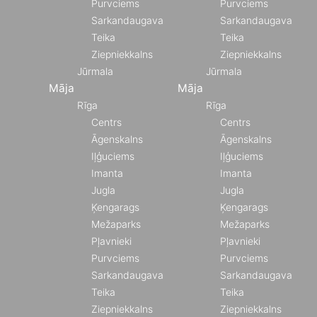
Purvciems
Purvciems
Sarkandaugava
Sarkandaugava
Teika
Teika
Ziepniekkalns
Ziepniekkalns
Jūrmala
Jūrmala
Māja
Māja
Rīga
Rīga
Centrs
Centrs
Āgenskalns
Āgenskalns
Iļģuciems
Iļģuciems
Imanta
Imanta
Jugla
Jugla
Ķengarags
Ķengarags
Mežaparks
Mežaparks
Pļavnieki
Pļavnieki
Purvciems
Purvciems
Sarkandaugava
Sarkandaugava
Teika
Teika
Ziepniekkalns
Ziepniekkalns