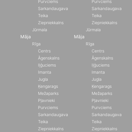
Purvciems
Purvciems
Sarkandaugava
Sarkandaugava
Teika
Teika
Ziepniekkalns
Ziepniekkalns
Jūrmala
Jūrmala
Māja
Māja
Rīga
Rīga
Centrs
Centrs
Āgenskalns
Āgenskalns
Iļģuciems
Iļģuciems
Imanta
Imanta
Jugla
Jugla
Ķengarags
Ķengarags
Mežaparks
Mežaparks
Pļavnieki
Pļavnieki
Purvciems
Purvciems
Sarkandaugava
Sarkandaugava
Teika
Teika
Ziepniekkalns
Ziepniekkalns