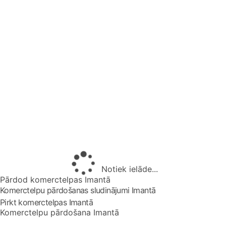
Notiek ielāde...
Pārdod komerctelpas Imantā
Komerctelpu pārdošanas sludinājumi Imantā
Pirkt komerctelpas Imantā
Komerctelpu pārdošana Imantā