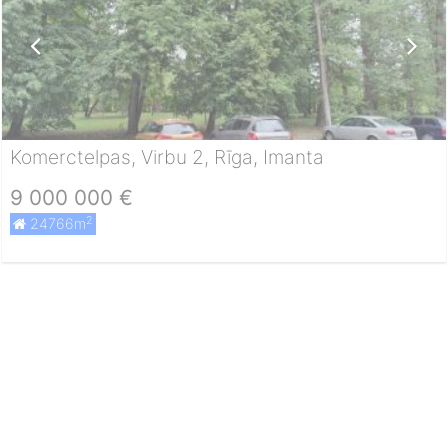
Komerctelpas, Virbu 2, Rīga, Imanta
9 000 000 €
2
24766m