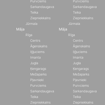
Purvciems
Purvciems
Sarkandaugava
Sarkandaugava
Teika
Teika
Ziepniekkalns
Ziepniekkalns
Jūrmala
Jūrmala
Māja
Māja
Rīga
Rīga
Centrs
Centrs
Āgenskalns
Āgenskalns
Iļģuciems
Iļģuciems
Imanta
Imanta
Jugla
Jugla
Ķengarags
Ķengarags
Mežaparks
Mežaparks
Pļavnieki
Pļavnieki
Purvciems
Purvciems
Sarkandaugava
Sarkandaugava
Teika
Teika
Ziepniekkalns
Ziepniekkalns