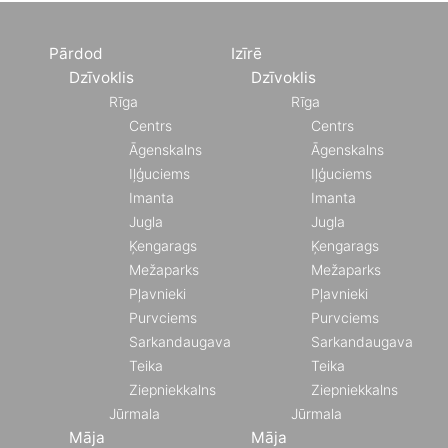
Pārdod
Izīrē
Dzīvoklis
Dzīvoklis
Rīga
Rīga
Centrs
Centrs
Āgenskalns
Āgenskalns
Iļģuciems
Iļģuciems
Imanta
Imanta
Jugla
Jugla
Ķengarags
Ķengarags
Mežaparks
Mežaparks
Pļavnieki
Pļavnieki
Purvciems
Purvciems
Sarkandaugava
Sarkandaugava
Teika
Teika
Ziepniekkalns
Ziepniekkalns
Jūrmala
Jūrmala
Māja
Māja