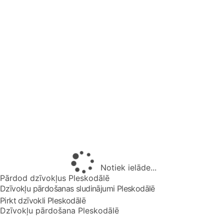
Notiek ielāde...
Pārdod dzīvokļus Pleskodālē
Dzīvokļu pārdošanas sludinājumi Pleskodālē
Pirkt dzīvokli Pleskodālē
Dzīvokļu pārdošana Pleskodālē