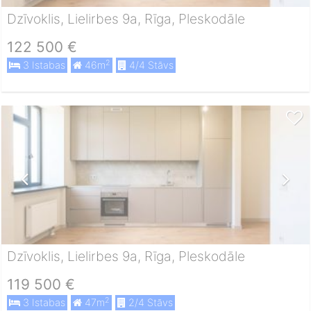
Dzīvoklis, Lielirbes 9a, Rīga, Pleskodāle
122 500 €
2
3 Istabas
46m
4/4 Stāvs
Dzīvoklis, Lielirbes 9a, Rīga, Pleskodāle
119 500 €
2
3 Istabas
47m
2/4 Stāvs