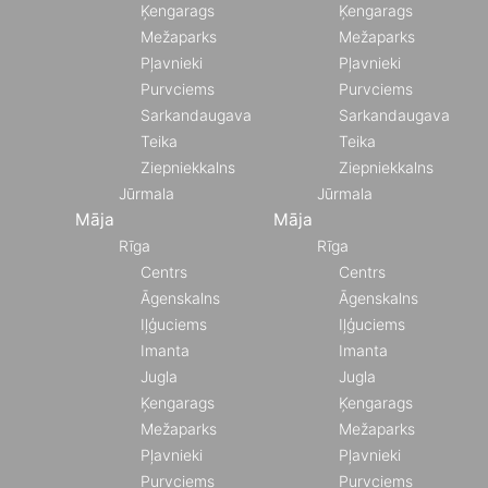
Ķengarags
Ķengarags
Mežaparks
Mežaparks
Pļavnieki
Pļavnieki
Purvciems
Purvciems
Sarkandaugava
Sarkandaugava
Teika
Teika
Ziepniekkalns
Ziepniekkalns
Jūrmala
Jūrmala
Māja
Māja
Rīga
Rīga
Centrs
Centrs
Āgenskalns
Āgenskalns
Iļģuciems
Iļģuciems
Imanta
Imanta
Jugla
Jugla
Ķengarags
Ķengarags
Mežaparks
Mežaparks
Pļavnieki
Pļavnieki
Purvciems
Purvciems