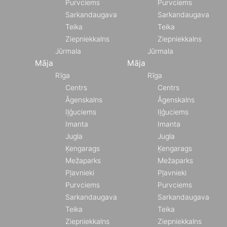
Purvciems
Purvciems
Sarkandaugava
Sarkandaugava
Teika
Teika
Ziepniekkalns
Ziepniekkalns
Jūrmala
Jūrmala
Māja
Māja
Rīga
Rīga
Centrs
Centrs
Āgenskalns
Āgenskalns
Iļģuciems
Iļģuciems
Imanta
Imanta
Jugla
Jugla
Ķengarags
Ķengarags
Mežaparks
Mežaparks
Pļavnieki
Pļavnieki
Purvciems
Purvciems
Sarkandaugava
Sarkandaugava
Teika
Teika
Ziepniekkalns
Ziepniekkalns