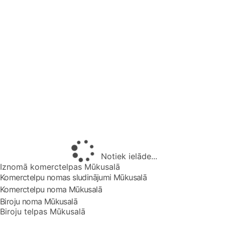
Notiek ielāde...
Iznomā komerctelpas Mūkusalā
Komerctelpu nomas sludinājumi Mūkusalā
Komerctelpu noma Mūkusalā
Biroju noma Mūkusalā
Biroju telpas Mūkusalā