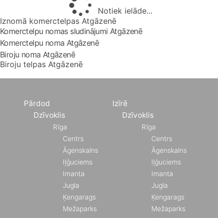
Notiek ielāde...
Iznomā komerctelpas Atgāzenē
Komerctelpu nomas sludinājumi Atgāzenē
Komerctelpu noma Atgāzenē
Biroju noma Atgāzenē
Biroju telpas Atgāzenē
Pārdod
Izīrē
Dzīvoklis
Dzīvoklis
Rīga
Rīga
Centrs
Centrs
Āgenskalns
Āgenskalns
Iļģuciems
Iļģuciems
Imanta
Imanta
Jugla
Jugla
Ķengarags
Ķengarags
Mežaparks
Mežaparks