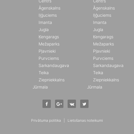
Centrs
Centrs
Āgenskalns
Āgenskalns
Iļģuciems
Iļģuciems
Imanta
Imanta
Jugla
Jugla
Ķengarags
Ķengarags
Mežaparks
Mežaparks
Pļavnieki
Pļavnieki
Purvciems
Purvciems
Sarkandaugava
Sarkandaugava
Teika
Teika
Ziepniekkalns
Ziepniekkalns
Jūrmala
Jūrmala
Privātuma politika
|
Lietošanas noteikumi