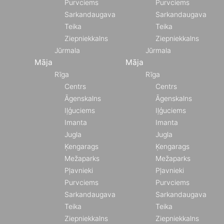
Purvciems
Purvciems
Sarkandaugava
Sarkandaugava
Teika
Teika
Ziepniekkalns
Ziepniekkalns
Jūrmala
Jūrmala
Māja
Māja
Rīga
Rīga
Centrs
Centrs
Āgenskalns
Āgenskalns
Iļģuciems
Iļģuciems
Imanta
Imanta
Jugla
Jugla
Ķengarags
Ķengarags
Mežaparks
Mežaparks
Pļavnieki
Pļavnieki
Purvciems
Purvciems
Sarkandaugava
Sarkandaugava
Teika
Teika
Ziepniekkalns
Ziepniekkalns