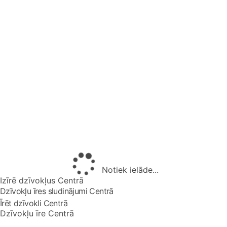
Notiek ielāde...
Izīrē dzīvokļus Centrā
Dzīvokļu īres sludinājumi Centrā
Īrēt dzīvokli Centrā
Dzīvokļu īre Centrā