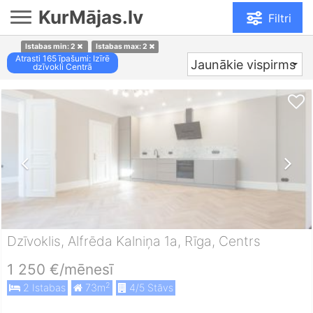
KurMājas.lv
Filtri
Istabas min: 2
Istabas max: 2
Atrasti
165
īpašumi: Izīrē
Jaunākie vispirms
dzīvokli Centrā
Dzīvoklis, Alfrēda Kalniņa 1a, Rīga, Centrs
1 250 €/mēnesī
2
2 Istabas
73m
4/5 Stāvs